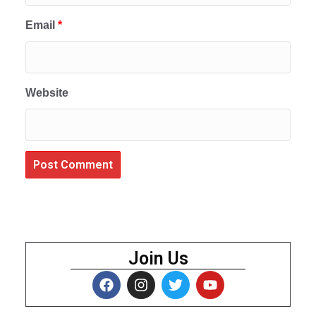
Email
*
Website
Join Us