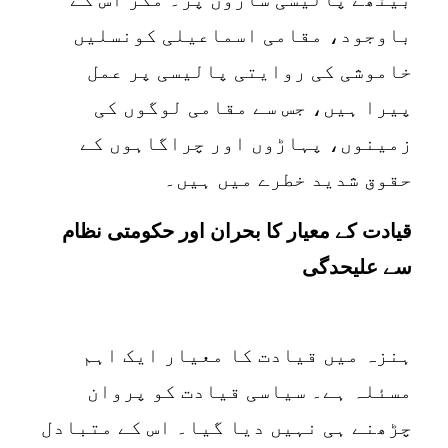
باوجود، مقامی اسماعیلی کونسلیں
خاموشی کی روایتی پالیسی پر عمل
پیرا ہیں، جس سے مقامی لوگوں کی
زمینوں، پہاڑوں اور چراگاہوں کے
حقوق شدید خطرے میں ہیں۔
قیادت کے معیار کا بحران اور حکومتی نظام
سے علیحدگی
ہنزہ میں قیادت کا معیار ایک اہم
مسئلہ ہے۔ سیاسی قیادت کو پروان
چڑھنے ہی نہیں دیا گیا۔ اس کے متبادل