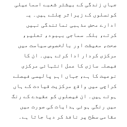
جہاں زندگی کے بیشتر شعبے اسماعیلی
کونسلوں کے زیراثر چلتے ہیں۔ یہ
ادارے محض مذہبی نمائندگی نہیں
کرتے، بلکہ سماجی بہبود، تعلیم،
صحت، معیشت اور بالخصوص سیاست میں
مرکزی کردار ادا کرتے ہیں۔ ان کا
فیصلہ سازی کا عمل انتہائی مرکزی
نوعیت کا ہے، جہاں اہم پالیسی فیصلے
کراچی میں واقع مرکزیت قیادت کے ہاں
ہوتے ہیں۔ ان فیصلوں کو عقیدے کے رنگ
میں رنگی ہوئی ہدایات کی صورت میں
مقامی سطح پر نافذ کر دیا جاتا ہے۔