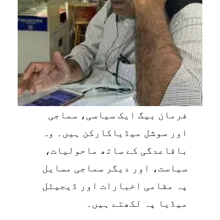
فرمان بیگ ایک سیاسی، سماجی
اور سوشل میڈیاکارکن ہیں۔ وہ
باقاعدگی کے ساتھ ماحولیات،
سیاست، اور دیگر سماجی مسایل
پہ مقامی اخبارات اور ڈیجیٹل
میڈیا پہ لکھتے ہیں۔