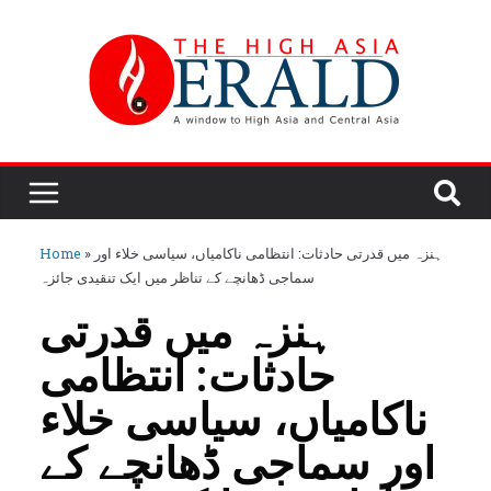
ہنزہ میں قدرتی حادثات: انتظامی ناکامیاں، سیاسی خلاء اور
»
Home
سماجی ڈھانچے کے تناظر میں ایک تنقیدی جائزہ
ہنزہ میں قدرتی
حادثات: انتظامی
ناکامیاں، سیاسی خلاء
اور سماجی ڈھانچے کے