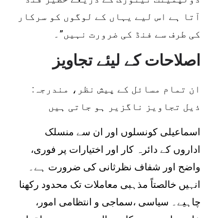
آتا ہے اس لیے یہاں کے لوگوں کو سرکار
کی طرف سے فنڈ کی ضرورت نہیں”۔
اصلاحات کے لیئے تجاویز
:ان تمام مسائل کے پیش نظر، مندرجہ
ذیل تجاویز ناگزیر ہو جاتی ہیں
اسماعیلی کونسلوں اور ان سے منسلک
اداروں کے دائرہ کار اور اختیارات پر فوری،
واضح اور شفاف نظرثانی کی ضرورت ہے۔
انہیں خالصتاً مذہبی معاملات تک محدود رکھنا
چاہیے۔ سیاسی ،سماجی و انتظامی امور،